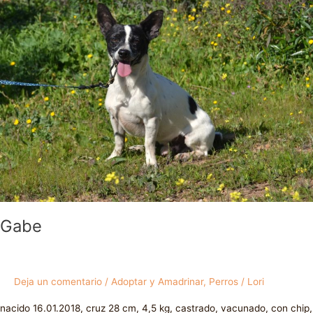
Gabe
Deja un comentario
/
Adoptar y Amadrinar
,
Perros
/
Lori
nacido 16.01.2018, cruz 28 cm, 4,5 kg, castrado, vacunado, con chip,