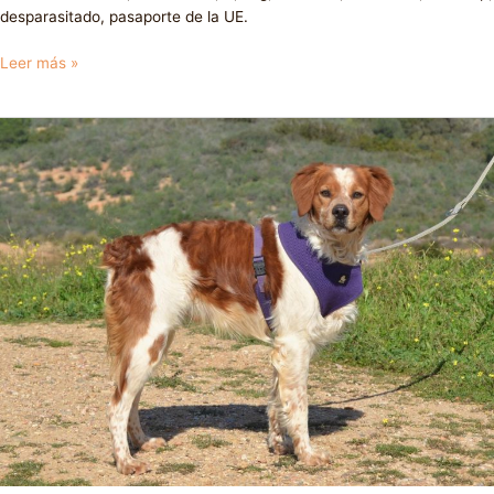
desparasitado, pasaporte de la UE.
Leer más »
Rolo