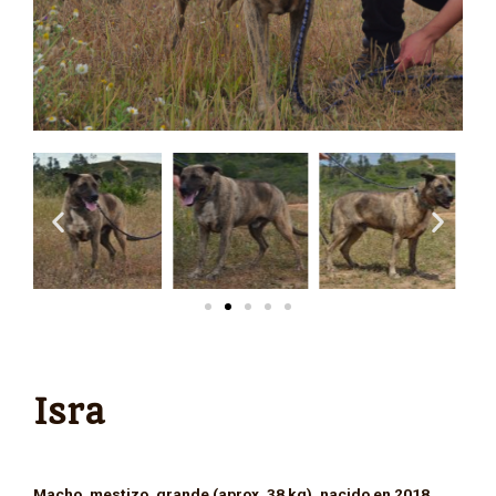
Isra
Macho, mestizo, grande (aprox. 38 kg), nacido en 2018