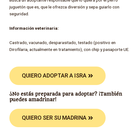
juguetón que es, que le ofrezca diversión y sepa guiarlo con
seguridad.
Información veterinaria:
Castrado, vacunado, desparasitado, testado (positivo en
Dirofilaria, actualmente en tratamiento), con chip y pasaporte UE.
QUIERO ADOPTAR A ISRA
¿No estás preparada para adoptar? ¡También
puedes amadrinar!
QUIERO SER SU MADRINA