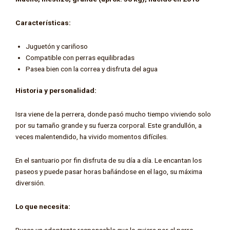
Características:
Juguetón y cariñoso
Compatible con perras equilibradas
Pasea bien con la correa y disfruta del agua
Historia y personalidad:
Isra viene de la perrera, donde pasó mucho tiempo viviendo solo
por su tamaño grande y su fuerza corporal. Este grandullón, a
veces malentendido, ha vivido momentos difíciles.
En el santuario por fin disfruta de su día a día. Le encantan los
paseos y puede pasar horas bañándose en el lago, su máxima
diversión.
Lo que necesita:
Busca un adoptante responsable que lo quiera por el perro