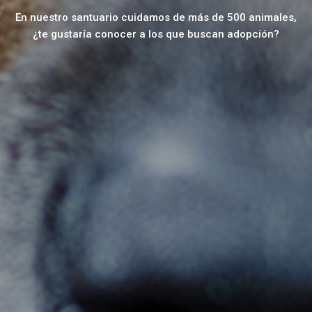
En nuestro santuario cuidamos de más de 500 animales,
¿te gustaría conocer a los que buscan adopción?