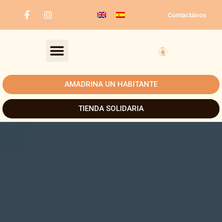
Ir
Contactános
al
contenido
Menú
AMADRINA UN HABITANTE
TIENDA SOLIDARIA